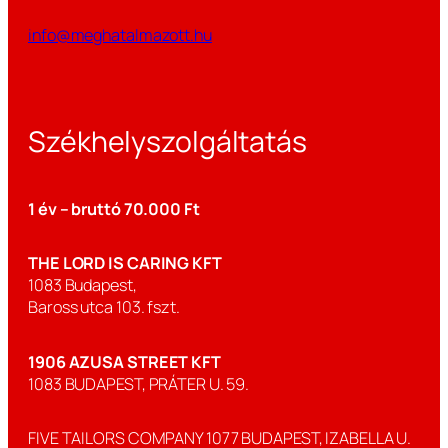
info@meghatalmazott.hu
Székhelyszolgáltatás
1 év – bruttó 70.000 Ft
THE LORD IS CARING KFT
1083 Budapest,
Baross utca 103. fszt.
1906 AZUSA STREET KFT
1083 BUDAPEST, PRÁTER U. 59.
FIVE TAILORS COMPANY 1077 BUDAPEST, IZABELLA U.