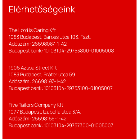
Elérhetőségeink
The Lord is Caring Kft
1083 Budapest, Baross utca 103. Fszt.
Adószám: 26698087-1-42
Budapest bank: 10103104-29753800-01005008
1906 Azusa Street Kft
1083 Budapest, Práter utca 59.
Adószám: 26698197-1-42
Budapest bank: 10103104-29753100-01005007
Five Tailors Company Kft
1077 Budapest, Izabella utca 3/A.
Adószám: 26698166-1-42
Budapest bank: 10103104-29757300-01005007