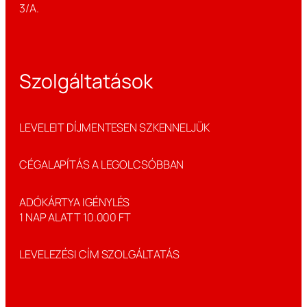
3/A.
Szolgáltatások
LEVELEIT DÍJMENTESEN SZKENNELJÜK
CÉGALAPÍTÁS A LEGOLCSÓBBAN
ADÓKÁRTYA IGÉNYLÉS
1 NAP ALATT 10.000 FT
LEVELEZÉSI CÍM SZOLGÁLTATÁS