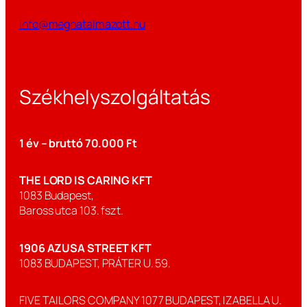
info@meghatalmazott.hu
Székhelyszolgáltatás
1 év – bruttó 70.000 Ft
THE LORD IS CARING KFT
1083 Budapest,
Baross utca 103. fszt.
1906 AZUSA STREET KFT
1083 BUDAPEST, PRÁTER U. 59.
FIVE TAILORS COMPANY 1077 BUDAPEST, IZABELLA U.