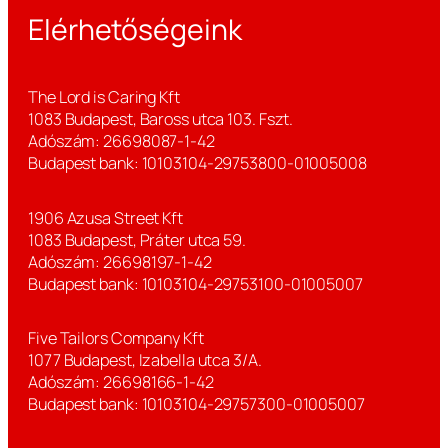
Elérhetőségeink
The Lord is Caring Kft
1083 Budapest, Baross utca 103. Fszt.
Adószám: 26698087-1-42
Budapest bank: 10103104-29753800-01005008
1906 Azusa Street Kft
1083 Budapest, Práter utca 59.
Adószám: 26698197-1-42
Budapest bank: 10103104-29753100-01005007
Five Tailors Company Kft
1077 Budapest, Izabella utca 3/A.
Adószám: 26698166-1-42
Budapest bank: 10103104-29757300-01005007