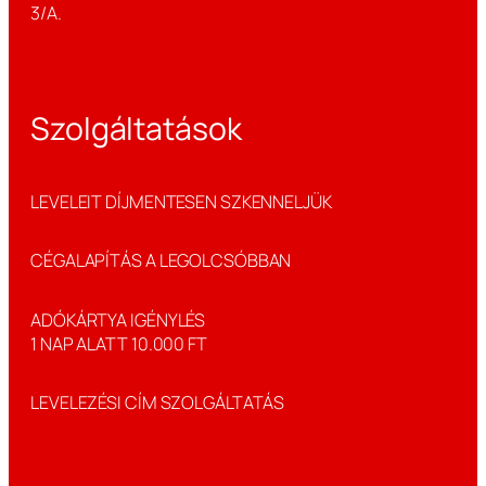
3/A.
Szolgáltatások
LEVELEIT DÍJMENTESEN SZKENNELJÜK
CÉGALAPÍTÁS A LEGOLCSÓBBAN
ADÓKÁRTYA IGÉNYLÉS
1 NAP ALATT 10.000 FT
LEVELEZÉSI CÍM SZOLGÁLTATÁS